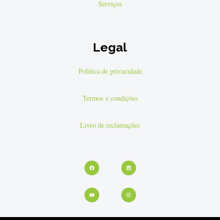
Serviços
Legal
Política de privacidade
Termos e condições
Livro de reclamações
Facebook
Youtube
Linkedin
Instagram