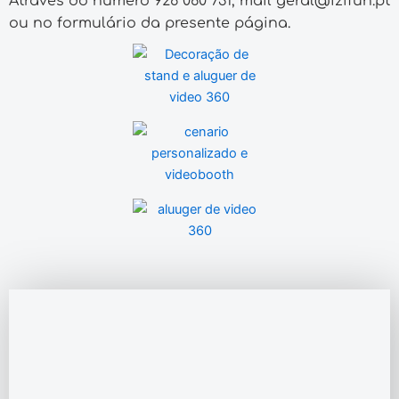
Através do número 926 060 731, mail geral@izifun.pt
ou no formulário da presente página.