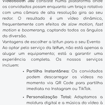
Videobooth 360
consiste numa plataforma onde
os convidados posam enquanto um braço rotativo
com uma câmara de alta resolução gira ao seu
redor. O resultado é um vídeo dinâmico,
frequentemente com efeitos de
slow motion
,
fast
motion
e
boomerang
, captando todos os ângulos
da diversão.
Vantagens de escolher a Izifun para o seu Evento
Ao optar pelo serviço da
Izifun
, não está apenas a
alugar um equipamento; está a garantir uma
experiência completa. Os nossos serviços
incluem:
Partilha Instantânea:
Os convidados
podem descarregar os vídeos no
momento via QR Code para partilha
imediata no Instagram ou TikTok.
Personalização Total:
Adaptamos a
moldura digital e a música do vídeo à