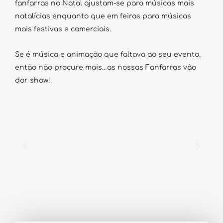
fanfarras no Natal ajustam-se para músicas mais
natalícias enquanto que em feiras para músicas
mais festivas e comerciais.
Se é música e animação que faltava ao seu evento,
então não procure mais…as nossas Fanfarras vão
dar show!