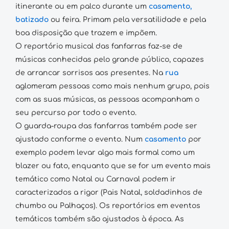
itinerante ou em palco durante um
casamento,
batizado
ou feira. Primam pela versatilidade e pela
boa disposição que trazem e impõem.
O reportório musical das fanfarras faz-se de
músicas conhecidas pelo grande público, capazes
de arrancar sorrisos aos presentes. Na
rua
aglomeram pessoas como mais nenhum grupo, pois
com as suas músicas, as pessoas acompanham o
seu percurso por todo o evento.
O guarda-roupa das fanfarras também pode ser
ajustado conforme o evento. Num
casamento
por
exemplo podem levar algo mais formal como um
blazer ou fato, enquanto que se for um evento mais
temático como Natal ou Carnaval podem ir
caracterizados a rigor (Pais Natal, soldadinhos de
chumbo ou Palhaços). Os reportórios em eventos
temáticos também são ajustados à época. As