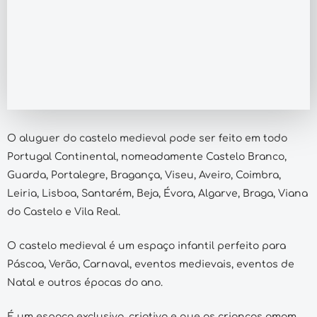
O aluguer do castelo medieval pode ser feito em todo
Portugal Continental, nomeadamente Castelo Branco,
Guarda, Portalegre, Bragança, Viseu, Aveiro, Coimbra,
Leiria, Lisboa, Santarém, Beja, Évora, Algarve, Braga, Viana
do Castelo e Vila Real.
O castelo medieval é um espaço infantil perfeito para
Páscoa, Verão, Carnaval, eventos medievais, eventos de
Natal e outros épocas do ano.
É um espaço exclusivo, criativo e que as crianças amam