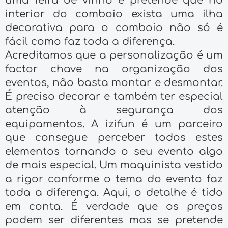
uma feira de vinho e pretende que no
interior do comboio exista uma ilha
decorativa para o comboio não só é
fácil como faz toda a diferença.
Acreditamos que a personalização é um
factor chave na organização dos
eventos, não basta montar e desmontar.
É preciso decorar e também ter especial
atenção à segurança dos
equipamentos. A izifun é um parceiro
que consegue perceber todos estes
elementos tornando o seu evento algo
de mais especial. Um maquinista vestido
a rigor conforme o tema do evento faz
toda a diferença. Aqui, o detalhe é tido
em conta. É verdade que os preços
podem ser diferentes mas se pretende