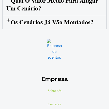
Qual O Valor Médio Para Alugar
Um Cenário?
Os Cenários Já Vão Montados?
Empresa
Sobre nós
Contactos