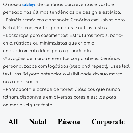
catálogo
O nosso
de cenários para eventos é vasto e
pensado nas últimas tendências de design e estética.
– Painéis temáticos e sazonais: Cenários exclusivos para
Natal, Páscoa, Santos populares e outras festas.
– Backdrops para casamentos: Estruturas florais, boho-
chic, rústicas ou minimalistas que criam o
enquadramento ideal para o grande dia.
-Ativações de marca e eventos corporativos: Cenários
personalizados com logótipos (step and repeat), luzes led,
texturas 3d para potenciar a visibilidade da sua marca
nas redes sociais.
– Photobooth e parede de flores: Clássicos que nunca
falham, disponíveis em diversas cores e estilos para
animar qualquer festa.
All
Natal
Páscoa
Corporate