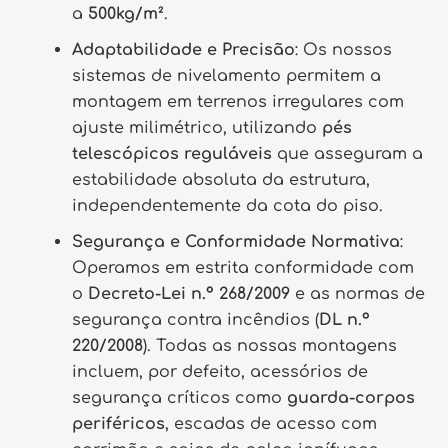
a
500kg/m²
.
Adaptabilidade e Precisão
: Os nossos
sistemas de nivelamento permitem a
montagem em terrenos irregulares com
ajuste milimétrico, utilizando
pés
telescópicos reguláveis
que asseguram a
estabilidade absoluta da estrutura,
independentemente da cota do piso.
Segurança e Conformidade Normativa
:
Operamos em estrita conformidade com
o
Decreto-Lei n.º 268/2009
e as normas de
segurança contra incêndios (
DL n.º
220/2008
). Todas as nossas montagens
incluem, por defeito, acessórios de
segurança críticos como
guarda-corpos
periféricos
, escadas de acesso com