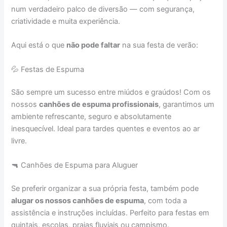
num verdadeiro palco de diversão — com segurança,
criatividade e muita experiência.
Aqui está o que
não pode faltar
na sua festa de verão:
💦 Festas de Espuma
São sempre um sucesso entre miúdos e graúdos! Com os
nossos
canhões de espuma profissionais
, garantimos um
ambiente refrescante, seguro e absolutamente
inesquecível. Ideal para tardes quentes e eventos ao ar
livre.
🔫 Canhões de Espuma para Aluguer
Se preferir organizar a sua própria festa, também pode
alugar os nossos canhões de espuma
, com toda a
assistência e instruções incluídas. Perfeito para festas em
quintais, escolas, praias fluviais ou campismo.