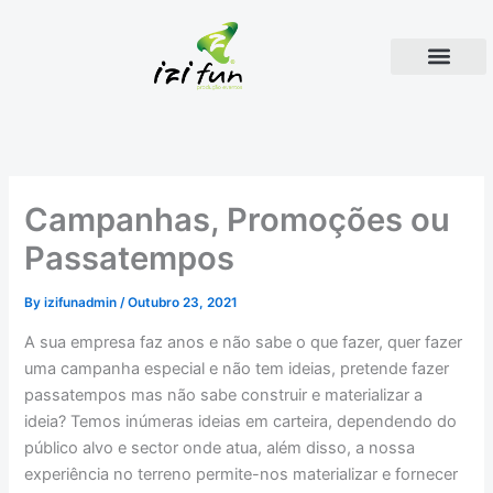
Skip
to
content
Sobre Nós
Serviços E Produtos De E
Campanhas, Promoções ou
Passatempos
By
izifunadmin
/
Outubro 23, 2021
A sua empresa faz anos e não sabe o que fazer, quer fazer
uma campanha especial e não tem ideias, pretende fazer
passatempos mas não sabe construir e materializar a
ideia? Temos inúmeras ideias em carteira, dependendo do
público alvo e sector onde atua, além disso, a nossa
experiência no terreno permite-nos materializar e fornecer